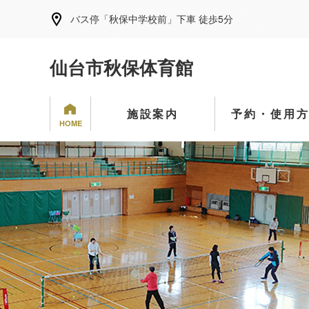
バス停「秋保中学校前」下車 徒歩5分
仙台市秋保体育館
施設案内
予約・使用
HOME