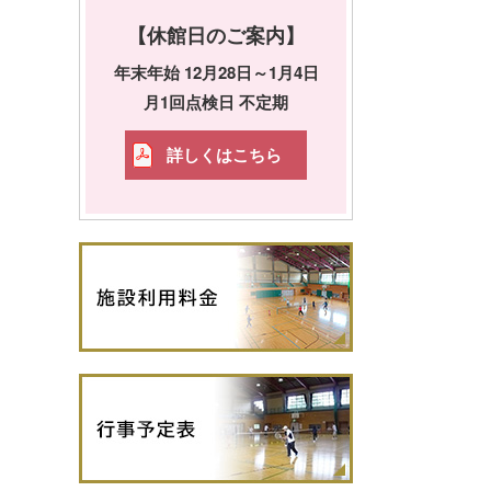
【休館日のご案内】
年末年始 12月28日～1月4日
月1回点検日 不定期
詳しくはこちら