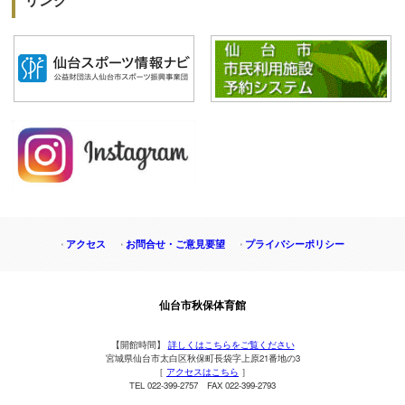
アクセス
お問合せ・ご意見要望
プライバシーポリシー
仙台市秋保体育館
【開館時間】
詳しくはこちらをご覧ください
宮城県仙台市太白区秋保町長袋字上原21番地の3
［
アクセスはこちら
］
TEL 022-399-2757 FAX 022-399-2793