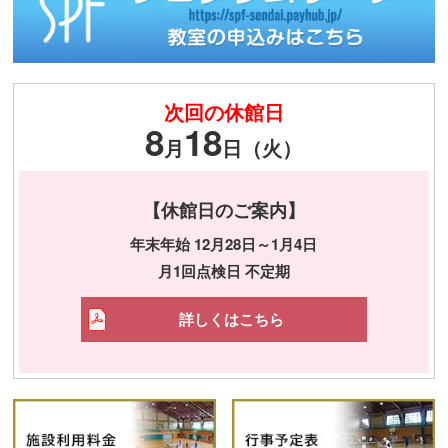
次回の休館日
8
18
月
日（火）
【休館日のご案内】
年末年始 12月28日～1月4日
月1回点検日 不定期
詳しくはこちら