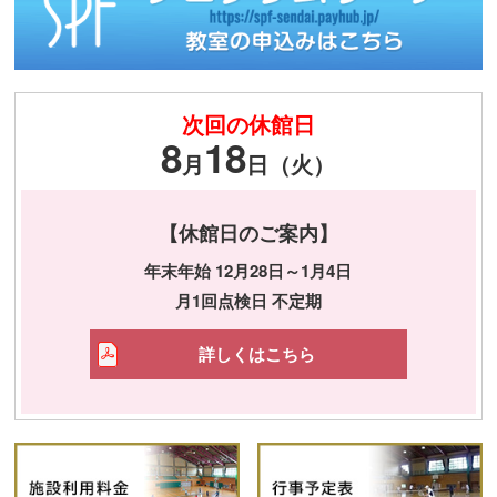
次回の休館日
8
18
月
日（火）
【休館日のご案内】
年末年始 12月28日～1月4日
月1回点検日 不定期
詳しくはこちら