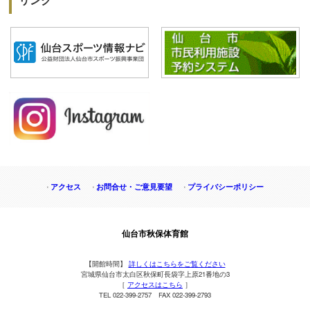
アクセス
お問合せ・ご意見要望
プライバシーポリシー
仙台市秋保体育館
【開館時間】
詳しくはこちらをご覧ください
宮城県仙台市太白区秋保町長袋字上原21番地の3
［
アクセスはこちら
］
TEL 022-399-2757 FAX 022-399-2793