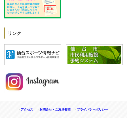
リンク
アクセス
お問合せ・ご意見要望
プライバシーポリシー