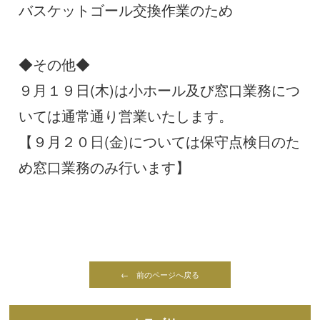
バスケットゴール交換作業のため
◆その他◆
９月１９日(木)は小ホール及び窓口業務につ
いては通常通り営業いたします。
【９月２０日(金)については保守点検日のた
め窓口業務のみ行います】
← 前のページへ戻る