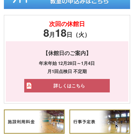
次回の休館日
8
18
月
日（火）
【休館日のご案内】
年末年始 12月28日～1月4日
月1回点検日 不定期
詳しくはこちら