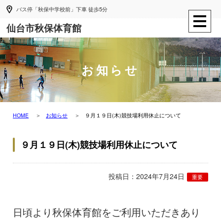
バス停「秋保中学校前」下車 徒歩5分
仙台市秋保体育館
お知らせ
HOME
お知らせ
９月１９日(木)競技場利用休止について
９月１９日(木)競技場利用休止について
投稿日：2024年7月24日
重要
日頃より秋保体育館をご利用いただきあり