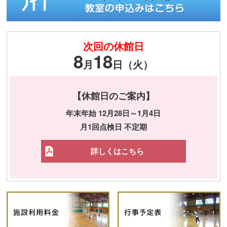
次回の休館日
8
18
月
日（火）
【休館日のご案内】
年末年始 12月28日～1月4日
月1回点検日 不定期
詳しくはこちら