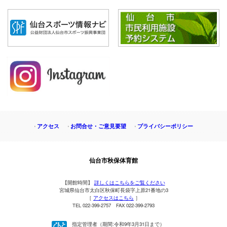
アクセス
お問合せ・ご意見要望
プライバシーポリシー
仙台市秋保体育館
【開館時間】
詳しくはこちらをご覧ください
宮城県仙台市太白区秋保町長袋字上原21番地の3
［
アクセスはこちら
］
TEL 022-399-2757 FAX 022-399-2793
指定管理者（期間:令和9年3月31日まで）