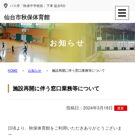
バス停「秋保中学校前」下車 徒歩5分
仙台市秋保体育館
お知らせ
HOME
お知らせ
施設再開に伴う窓口業務等について
施設再開に伴う窓口業務等について
投稿日：2024年3月18日
重要
日頃より、秋保体育館をご利用いただきありがとうございま