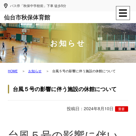
バス停「秋保中学校前」下車 徒歩5分
仙台市秋保体育館
お知らせ
HOME
お知らせ
台風５号の影響に伴う施設の休館について
台風５号の影響に伴う施設の休館について
投稿日：2024年8月10日
重要
台風５号の影響に伴い