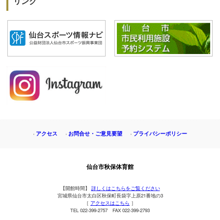
リンク
アクセス
お問合せ・ご意見要望
プライバシーポリシー
仙台市秋保体育館
【開館時間】
詳しくはこちらをご覧ください
宮城県仙台市太白区秋保町長袋字上原21番地の3
［
アクセスはこちら
］
TEL 022-399-2757 FAX 022-399-2793