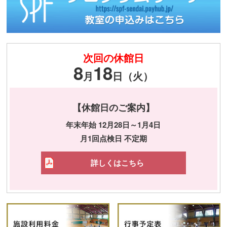
次回の休館日
8
18
月
日（火）
【休館日のご案内】
年末年始 12月28日～1月4日
月1回点検日 不定期
詳しくはこちら