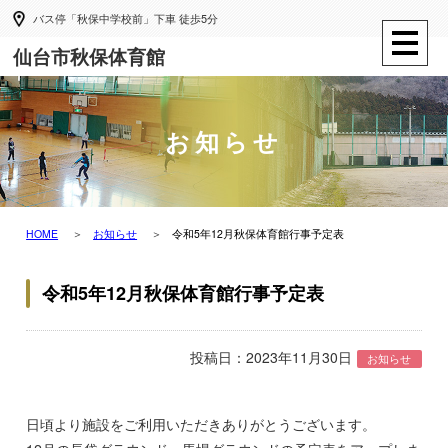
バス停「秋保中学校前」下車 徒歩5分
仙台市秋保体育館
お知らせ
HOME
お知らせ
令和5年12月秋保体育館行事予定表
令和5年12月秋保体育館行事予定表
投稿日：2023年11月30日
お知らせ
日頃より施設をご利用いただきありがとうございます。