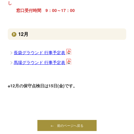
し
窓口受付時間 9：00～17：00
12月
長袋グラウンド 行事予定表
馬場グラウンド 行事予定表
※12月の保守点検日は15日(金)です。
← 前のページへ戻る