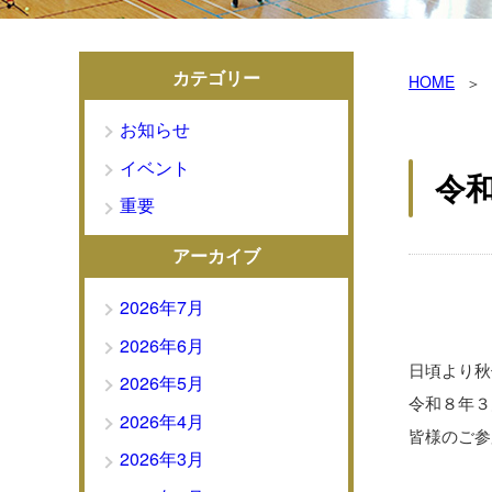
カテゴリー
HOME
お知らせ
イベント
令
重要
アーカイブ
2026年7月
2026年6月
日頃より秋
2026年5月
令和８年３
2026年4月
皆様のご参
2026年3月