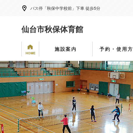
バス停「秋保中学校前」下車 徒歩5分
仙台市秋保体育館
施設案内
予約・使用
HOME