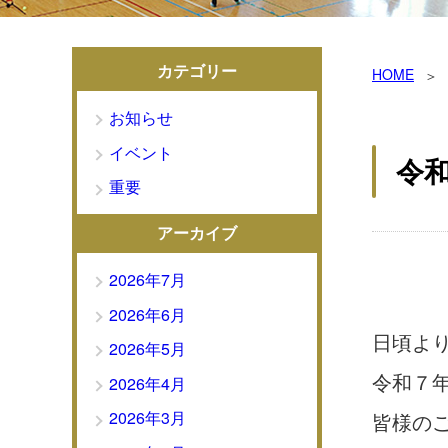
カテゴリー
HOME
お知らせ
イベント
令
重要
アーカイブ
2026年7月
2026年6月
日頃よ
2026年5月
令和７
2026年4月
2026年3月
皆様の