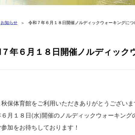
お知らせ
令和７年６月１８日開催ノルディックウォーキングにつ
和７年６月１８日開催ノルディック
り秋保体育館をご利用いただきありがとうございま
年６月１８日(水)開催のノルディックウォーキング
ご参加をお待ちしております！