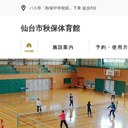
バス停「秋保中学校前」下車 徒歩5分
仙台市秋保体育館
施設案内
予約・使用
HOME