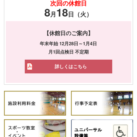
次回の休館日
8
18
月
日（火）
【休館日のご案内】
年末年始 12月28日～1月4日
月1回点検日 不定期
詳しくはこちら