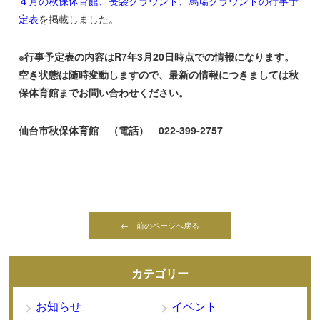
４月の秋保体育館、長袋グラウンド、馬場グラウンドの行事予
定表
を掲載しました。
※行事予定表の内容はR7年3月20日時点での情報になります。
空き状態は随時変動しますので、最新の情報につきましては秋
保体育館までお問い合わせください。
仙台市秋保体育館 （電話） 022-399-2757
← 前のページへ戻る
カテゴリー
お知らせ
イベント