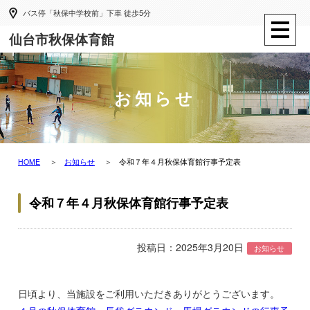
バス停「秋保中学校前」下車 徒歩5分
仙台市秋保体育館
お知らせ
HOME
お知らせ
令和７年４月秋保体育館行事予定表
令和７年４月秋保体育館行事予定表
投稿日：2025年3月20日
お知らせ
日頃より、当施設をご利用いただきありがとうございます。