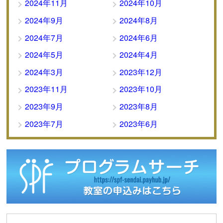
2024年11月
2024年10月
2024年9月
2024年8月
2024年7月
2024年6月
2024年5月
2024年4月
2024年3月
2023年12月
2023年11月
2023年10月
2023年9月
2023年8月
2023年7月
2023年6月