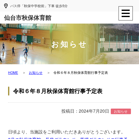
バス停「秋保中学校前」下車 徒歩5分
仙台市秋保体育館
お知らせ
HOME
お知らせ
令和６年８月秋保体育館行事予定表
令和６年８月秋保体育館行事予定表
投稿日：2024年7月20日
お知らせ
日頃より、当施設をご利用いただきありがとうございます。