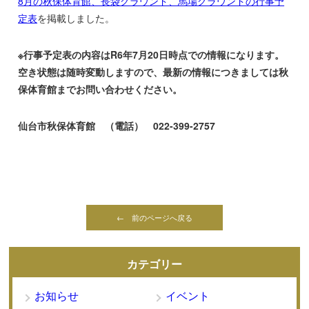
8月の秋保体育館、長袋グラウンド、馬場グラウンドの行事予
定表
を掲載しました。
※行事予定表の内容はR6年7月20日時点での情報になります。
空き状態は随時変動しますので、最新の情報につきましては秋
保体育館までお問い合わせください。
仙台市秋保体育館 （電話） 022-399-2757
← 前のページへ戻る
カテゴリー
お知らせ
イベント