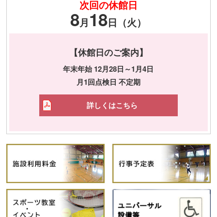
次回の休館日
8
18
月
日（火）
【休館日のご案内】
年末年始 12月28日～1月4日
月1回点検日 不定期
詳しくはこちら