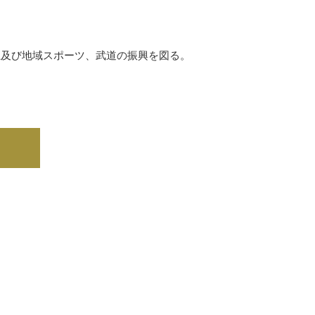
上及び地域スポーツ、武道の振興を図る。
⇒