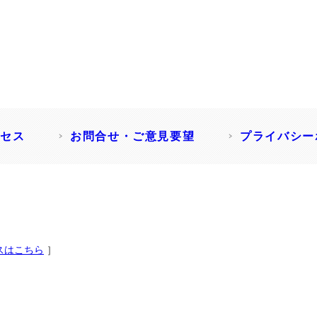
セス
お問合せ・ご意見要望
プライバシー
スはこちら
］