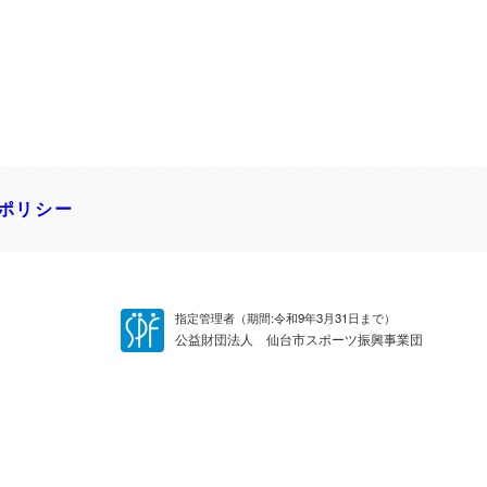
ポリシー
指定管理者（期間:令和9年3月31日まで）
公益財団法人 仙台市スポーツ振興事業団