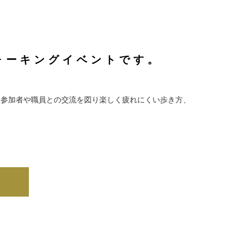
ォーキングイベントです。
く参加者や職員との交流を図り楽しく疲れにくい歩き方、
⇒