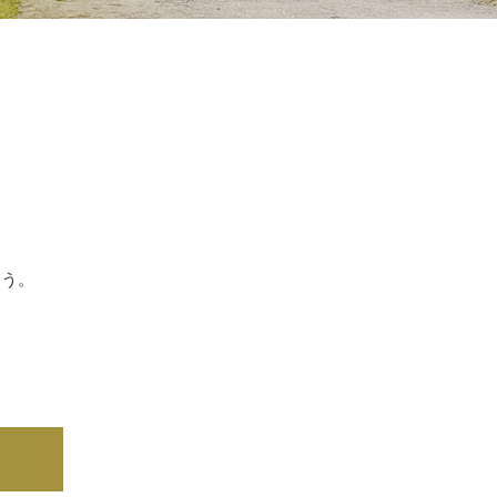
ょう。
⇒