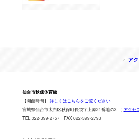
アク
仙台市秋保体育館
【開館時間】
詳しくはこちらをご覧ください
宮城県仙台市太白区秋保町長袋字上原21番地の3
［
アクセ
TEL 022-399-2757 FAX 022-399-2793