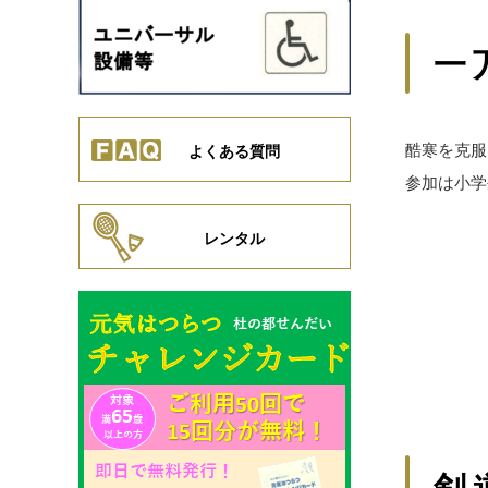
一
酷寒を克服
よくある質問
参加は小学
レンタル
剣