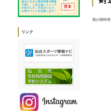
我が国特有
リンク