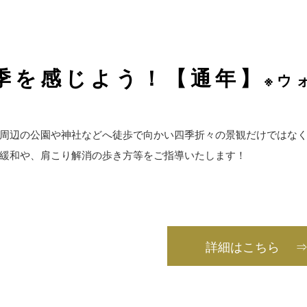
季を感じよう！【通年】
※ウ
周辺の公園や神社などへ徒歩で向かい四季折々の景観だけではな
緩和や、肩こり解消の歩き方等をご指導いたします！
詳細はこちら 