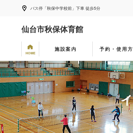
バス停「秋保中学校前」下車 徒歩5分
仙台市秋保体育館
施設案内
予約・使用
HOME