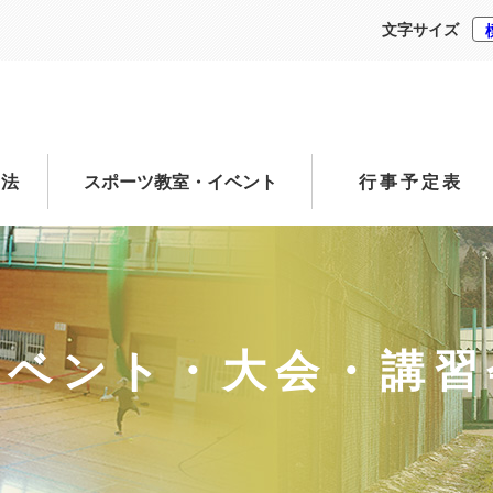
文字サイズ
方法
スポーツ教室・イベント
行事予定表
イベント・大会・講習