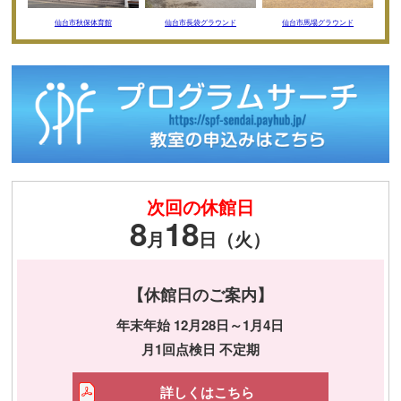
仙台市秋保体育館
仙台市長袋グラウンド
仙台市馬場グラウンド
次回の休館日
8
18
月
日（火）
【休館日のご案内】
年末年始 12月28日～1月4日
月1回点検日 不定期
詳しくはこちら